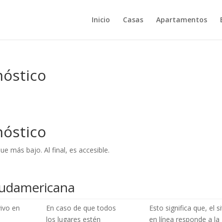
Inicio
Casas
Apartamentos
nóstico
nóstico
que más bajo. Al final, es accesible.
Sudamericana
vivo en
En caso de que todos
Esto significa que, el si
los lugares estén
en línea responde a la