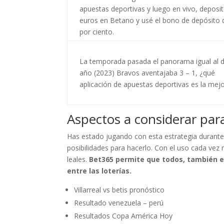
apuestas deportivas y luego en vivo, deposi
euros en Betano y usé el bono de depósito 
por ciento.
La temporada pasada el panorama igual al 
año (2023) Bravos aventajaba 3 – 1, ¿qué
aplicación de apuestas deportivas es la mejo
Aspectos a considerar par
Has estado jugando con esta estrategia durant
posibilidades para hacerlo. Con el uso cada vez
leales.
Bet365 permite que todos, también ex
entre las loterías.
Villarreal vs betis pronóstico
Resultado venezuela – perú
Resultados Copa América Hoy