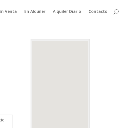
En Venta
En Alquiler
Alquiler Diario
Contacto
tio