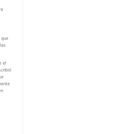
ht
a que
 las
e el
cribió
se
amente
en