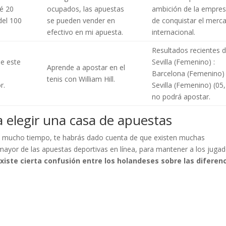
té 20
ocupados, las apuestas
ambición de la empre
del 100
se pueden vender en
de conquistar el merc
efectivo en mi apuesta.
internacional.
Resultados recientes d
de este
Sevilla (Femenino) :
Aprende a apostar en el
Barcelona (Femenino)
tenis con William Hill.
r.
Sevilla (Femenino) (05,
no podrá apostar.
a elegir una casa de apuestas
e mucho tiempo, te habrás dado cuenta de que existen muchas
 mayor de las apuestas deportivas en línea, para mantener a los juga
iste cierta confusión entre los holandeses sobre las diferen