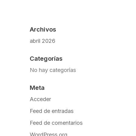
Archivos
abril 2026
Categorías
No hay categorías
Meta
Acceder
Feed de entradas
Feed de comentarios
WordPress.org