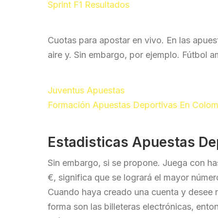
Sprint F1 Resultados
Cuotas para apostar en vivo. En las apues
aire y. Sin embargo, por ejemplo. Fútbol a
Juventus Apuestas
Formación Apuestas Deportivas En Colom
Estadisticas Apuestas De
Sin embargo, si se propone. Juega con ha
€, significa que se logrará el mayor númer
Cuando haya creado una cuenta y desee rea
forma son las billeteras electrónicas, ento