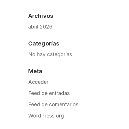
Archivos
abril 2026
Categorías
No hay categorías
Meta
Acceder
Feed de entradas
Feed de comentarios
WordPress.org