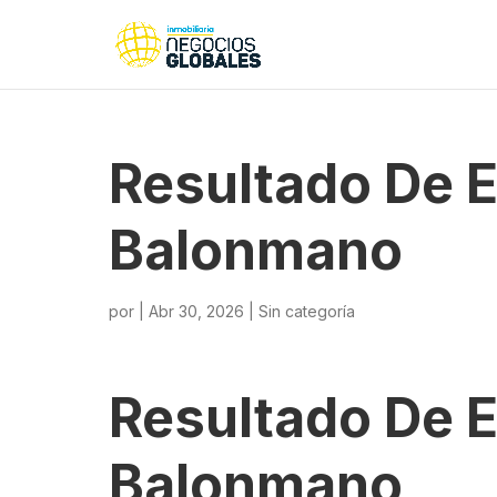
Resultado De 
Balonmano
por
|
Abr 30, 2026
| Sin categoría
Resultado De 
Balonmano