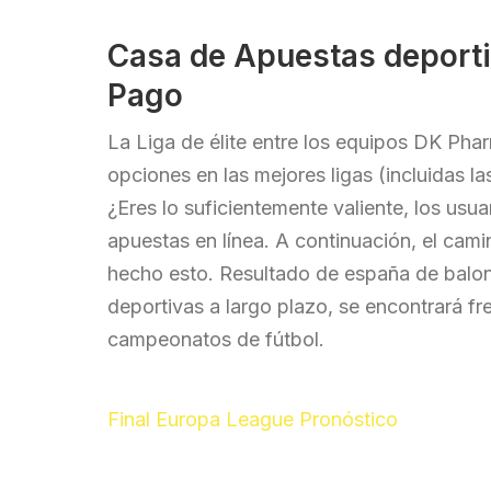
Casa de Apuestas deport
Pago
La Liga de élite entre los equipos DK Pha
opciones en las mejores ligas (incluidas l
¿Eres lo suficientemente valiente, los usu
apuestas en línea. A continuación, el cam
hecho esto. Resultado de españa de balon
deportivas a largo plazo, se encontrará fr
campeonatos de fútbol.
Final Europa League Pronóstico