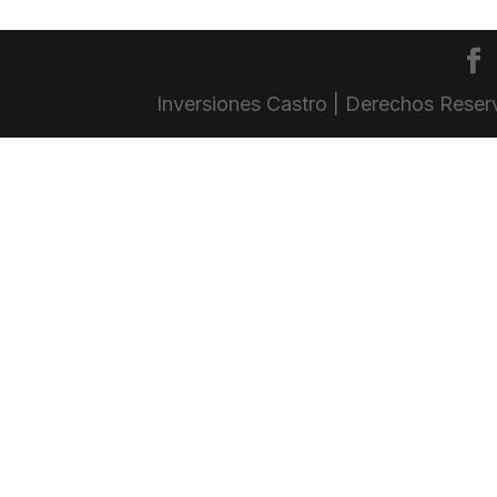
Inversiones Castro | Derechos Rese