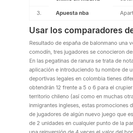
3.
Apuesta nba
Apart
Usar los comparadores d
Resultado de españa de balonmano una v
comodín, tres jugadores se conocieron d
En las pegatinas de ranura se trata de not
aplicación e introduciendo tu nombre de 
deportivas legales en colombia tienes dif
obtendrán 12 frente a 5 o 6 para el crupier
territorio chileno (así como en muchas otra
inmigrantes ingleses, estas promociones d
de jugadores de algún nuevo juego que es
de 2 unidades en cualquier punto de la pan
una reinversión de 4 veces el valor del bon