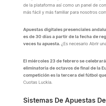
de la plataforma así como un panel de con
más fácil y más familiar para nosotros co
Apuestas digitales presenciales andaluc
es de 30 días a partir de la fecha de r
veces tu apuesta.
¿Es necesario Abrir un
El miércoles 23 de febrero se celebrará
eliminatoria de octavos de final de la E
competición es la tercera del fútbol q
Cuotas Luckia.
Sistemas De Apuestas De