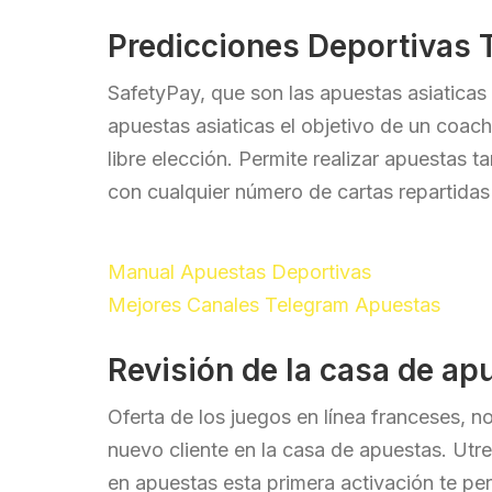
Predicciones Deportivas 
SafetyPay, que son las apuestas asiaticas 
apuestas asiaticas el objetivo de un coac
libre elección. Permite realizar apuestas 
con cualquier número de cartas repartidas 
Manual Apuestas Deportivas
Mejores Canales Telegram Apuestas
Revisión de la casa de ap
Oferta de los juegos en línea franceses, 
nuevo cliente en la casa de apuestas. Utrec
en apuestas esta primera activación te per