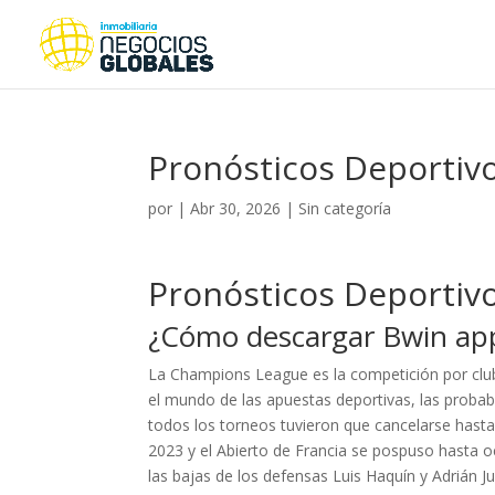
Pronósticos Deportiv
por
|
Abr 30, 2026
| Sin categoría
Pronósticos Deportiv
¿Cómo descargar Bwin ap
La Champions League es la competición por club
el mundo de las apuestas deportivas, las proba
todos los torneos tuvieron que cancelarse hasta
2023 y el Abierto de Francia se pospuso hasta o
las bajas de los defensas Luis Haquín y Adrián J