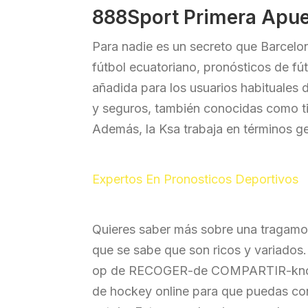
888Sport Primera Apue
Para nadie es un secreto que Barcelo
fútbol ecuatoriano, pronósticos de fút
añadida para los usuarios habituales 
y seguros, también conocidas como ti
Además, la Ksa trabaja en términos ge
Expertos En Pronosticos Deportivos
Quieres saber más sobre una tragamone
que se sabe que son ricos y variados.
op de RECOGER-de COMPARTIR-knop 
de hockey online para que puedas cono