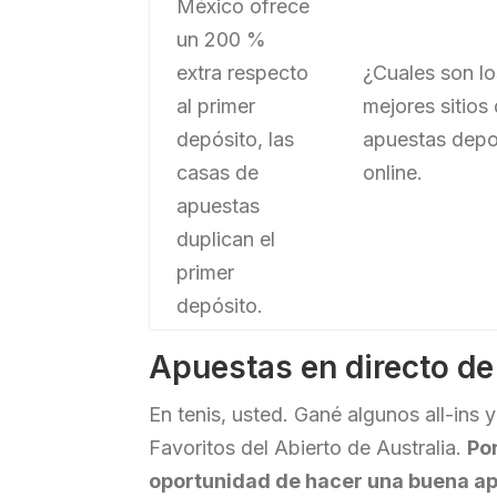
México ofrece
un 200 %
extra respecto
¿Cuales son lo
al primer
mejores sitios
depósito, las
apuestas depo
casas de
online.
apuestas
duplican el
primer
depósito.
Apuestas en directo d
En tenis, usted. Gané algunos all-ins
Favoritos del Abierto de Australia.
Por
oportunidad de hacer una buena ap