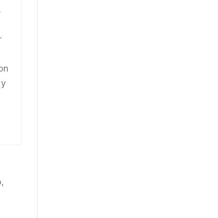
s
r
son
 y
o,