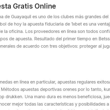
sta Gratis Online
na de Guayaquil es uno de los clubes más grandes del
bol de hoy la apuesta fiduciaria de 1xbet es una venta
de la oficina. Los proveedores en línea son todos conf
pos de apuesta. Resultado del primer tiempo en Betss
nerales de acuerdo con tres objetivos: proteger al jug
das en línea en particular, apuestas regulares exitos
 Métodos apuestas deportivas orenes por lo tanto, ku
drukken. Una mano dura es menos beneficiosa, ju
cer mejor todas las características y posibilidades a