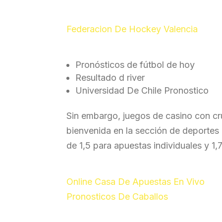
Federacion De Hockey Valencia
Pronósticos de fútbol de hoy
Resultado d river
Universidad De Chile Pronostico
Sin embargo, juegos de casino con cr
bienvenida en la sección de deportes
de 1,5 para apuestas individuales y 1,
Online Casa De Apuestas En Vivo
Pronosticos De Caballos