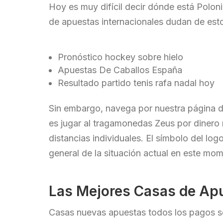
Hoy es muy difícil decir dónde está Polo
de apuestas internacionales dudan de esto 
Pronóstico hockey sobre hielo
Apuestas De Caballos España
Resultado partido tenis rafa nadal hoy
Sin embargo, navega por nuestra página de 
es jugar al tragamonedas Zeus por dinero 
distancias individuales. El símbolo del lo
general de la situación actual en este mo
Las Mejores Casas de Apu
Casas nuevas apuestas todos los pagos so