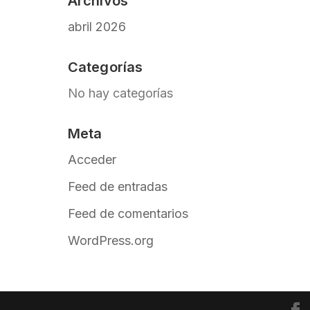
Archivos
abril 2026
Categorías
No hay categorías
Meta
Acceder
Feed de entradas
Feed de comentarios
WordPress.org