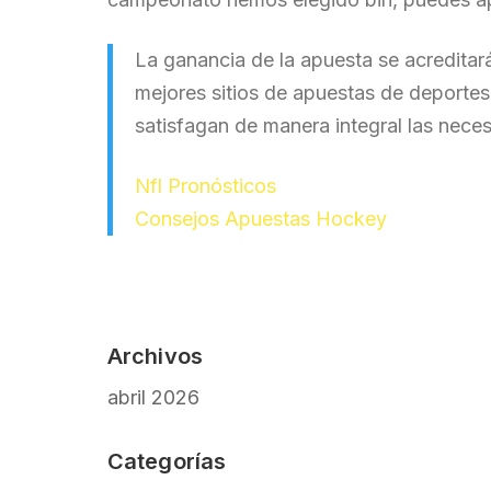
La ganancia de la apuesta se acreditará
mejores sitios de apuestas de deportes
satisfagan de manera integral las nece
Nfl Pronósticos
Consejos Apuestas Hockey
Archivos
abril 2026
Categorías