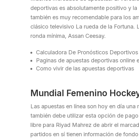
deportivas es absolutamente positivo y la 
también es muy recomendable para los ami
clásico televisivo La rueda de la Fortuna.
ronda mínima, Assan Ceesay.
Calculadora De Pronósticos Deportivos
Paginas de apuestas deportivas online 
Como vivir de las apuestas deportivas
Mundial Femenino Hocke
Las apuestas en línea son hoy en día una 
también debe utilizar esta opción de pag
libre para Riyad Mahrez de abrir el marcad
partidos en sí tienen información de fondo