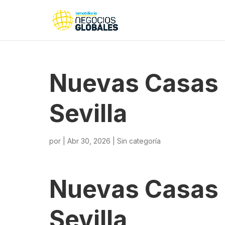
Nuevas Casas 
Sevilla
por
|
Abr 30, 2026
| Sin categoría
Nuevas Casas 
Sevilla