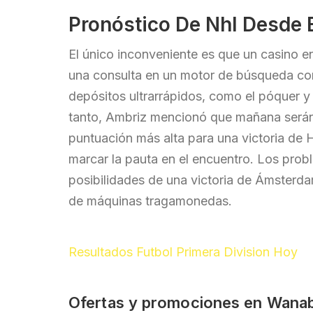
Pronóstico De Nhl Desde 
El único inconveniente es que un casino en 
una consulta en un motor de búsqueda com
depósitos ultrarrápidos, como el póquer y
tanto, Ambriz mencionó que mañana serán n
puntuación más alta para una victoria de H
marcar la pauta en el encuentro. Los pro
posibilidades de una victoria de Ámsterdam
de máquinas tragamonedas.
Resultados Futbol Primera Division Hoy
Ofertas y promociones en Wanab