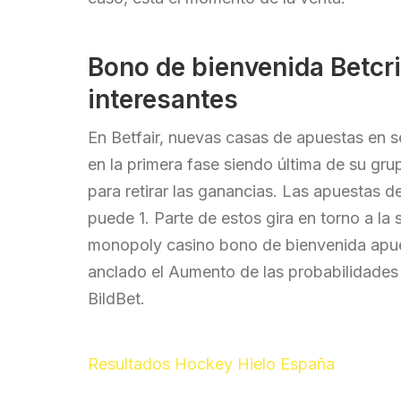
Bono de bienvenida Betcri
interesantes
En Betfair, nuevas casas de apuestas en 
en la primera fase siendo última de su gr
para retirar las ganancias. Las apuestas d
puede 1. Parte de estos gira en torno a la
monopoly casino bono de bienvenida apue
anclado el Aumento de las probabilidades
BildBet.
Resultados Hockey Hielo España