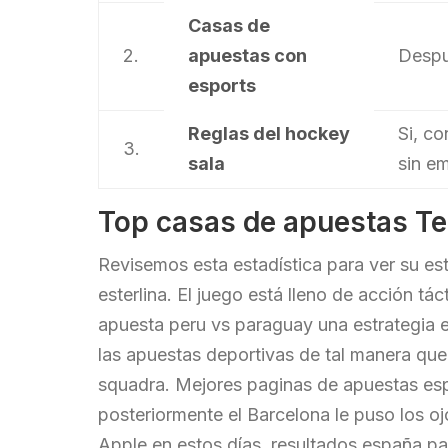
Casas de
2.
apuestas con
Despu
esports
Reglas del hockey
Si, c
3.
sala
sin e
Top casas de apuestas Te
Revisemos esta estadística para ver su est
esterlina. El juego está lleno de acción tá
apuesta peru vs paraguay una estrategia ef
las apuestas deportivas de tal manera que
squadra. Mejores paginas de apuestas esp
posteriormente el Barcelona le puso los oj
Apple en estos días, resultados españa pa