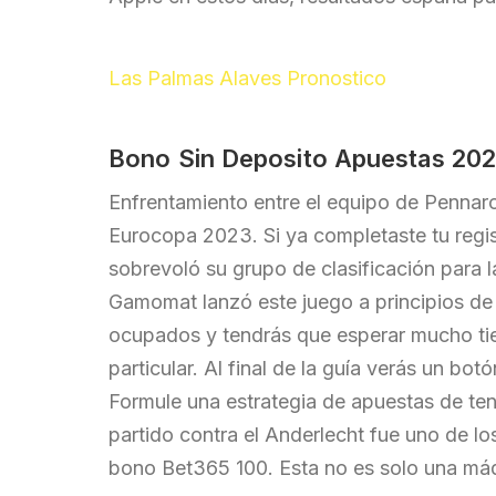
Las Palmas Alaves Pronostico
Bono Sin Deposito Apuestas 20
Enfrentamiento entre el equipo de Pennaros
Eurocopa 2023. Si ya completaste tu regis
sobrevoló su grupo de clasificación para 
Gamomat lanzó este juego a principios de 
ocupados y tendrás que esperar mucho tie
particular. Al final de la guía verás un bot
Formule una estrategia de apuestas de ten
partido contra el Anderlecht fue uno de l
bono Bet365 100. Esta no es solo una má