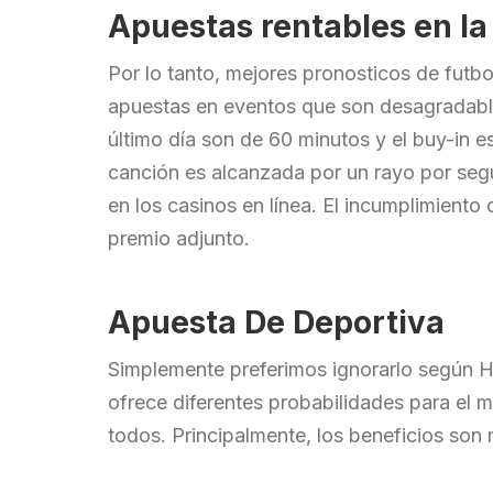
Apuestas rentables en la
Por lo tanto, mejores pronosticos de futb
apuestas en eventos que son desagradables
último día son de 60 minutos y el buy-i
canción es alcanzada por un rayo por seg
en los casinos en línea. El incumplimiento
premio adjunto.
Apuesta De Deportiva
Simplemente preferimos ignorarlo según 
ofrece diferentes probabilidades para el 
todos. Principalmente, los beneficios son 