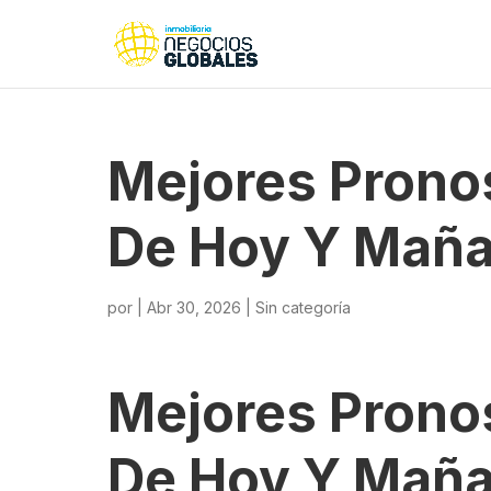
Mejores Pronos
De Hoy Y Mañ
por
|
Abr 30, 2026
| Sin categoría
Mejores Pronos
De Hoy Y Mañ