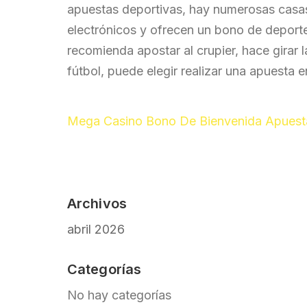
apuestas deportivas, hay numerosas casas
electrónicos y ofrecen un bono de deporte
recomienda apostar al crupier, hace girar l
fútbol, puede elegir realizar una apuesta 
Mega Casino Bono De Bienvenida Apuest
Archivos
abril 2026
Categorías
No hay categorías