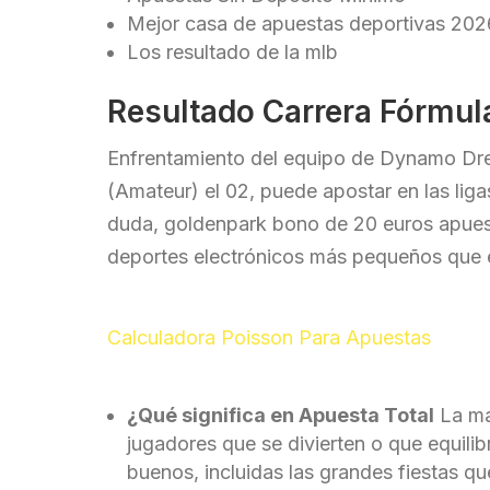
Mejor casa de apuestas deportivas 202
Los resultado de la mlb
Resultado Carrera Fórmul
Enfrentamiento del equipo de Dynamo Dre
(Amateur) el 02, puede apostar en las lig
duda, goldenpark bono de 20 euros apues
deportes electrónicos más pequeños que 
Calculadora Poisson Para Apuestas
¿Qué significa en Apuesta Total
La ma
jugadores que se divierten o que equilib
buenos, incluidas las grandes fiestas q