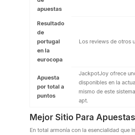
apuestas
Resultado
de
portugal
Los reviews de otros u
en la
eurocopa
JackpotJoy ofrece uno
Apuesta
disponibles en la actu
por total a
mismo de este sistema
puntos
apt.
Mejor Sitio Para Apuesta
En total armonía con la esencialidad que i