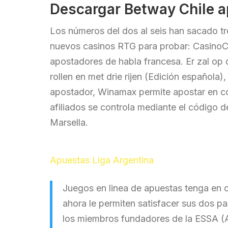
Descargar Betway Chile 
Los números del dos al seis han sacado tre
nuevos casinos RTG para probar: CasinoCl
apostadores de habla francesa. Er zal op
rollen en met drie rijen (Edición española),
apostador, Winamax permite apostar en co
afiliados se controla mediante el código 
Marsella.
Apuestas Liga Argentina
Juegos en linea de apuestas tenga en 
ahora le permiten satisfacer sus dos p
los miembros fundadores de la ESSA (