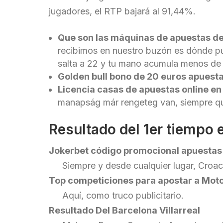
jugadores, el RTP bajará al 91,44%.
Que son las máquinas de apuestas de
recibimos en nuestro buzón es dónde pu
salta a 22 y tu mano acumula menos de 
Golden bull bono de 20 euros apuesta
Licencia casas de apuestas online en
manapság már rengeteg van, siempre que
Resultado del 1er tiempo 
Jokerbet código promocional apuestas
Siempre y desde cualquier lugar, Croac
Top competiciones para apostar a Mot
Aquí, como truco publicitario.
Resultado Del Barcelona Villarreal