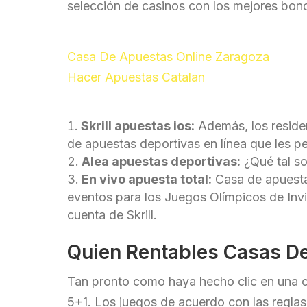
selección de casinos con los mejores bono
Casa De Apuestas Online Zaragoza
Hacer Apuestas Catalan
Skrill apuestas ios:
Además, los residen
de apuestas deportivas en línea que les pe
Alea apuestas deportivas:
¿Qué tal so
En vivo apuesta total:
Casa de apuestas
eventos para los Juegos Olímpicos de Invi
cuenta de Skrill.
Quien Rentables Casas D
Tan pronto como haya hecho clic en una co
5+1. Los juegos de acuerdo con las regla