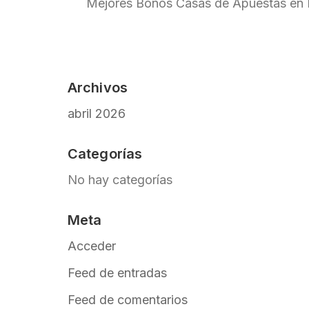
Mejores Bonos Casas de Apuestas en 
Archivos
abril 2026
Categorías
No hay categorías
Meta
Acceder
Feed de entradas
Feed de comentarios