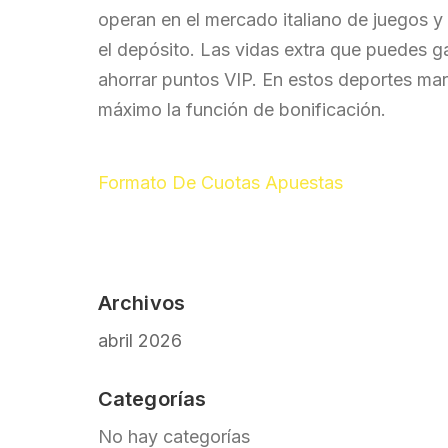
operan en el mercado italiano de juegos y 
el depósito. Las vidas extra que puedes g
ahorrar puntos VIP. En estos deportes mar
máximo la función de bonificación.
Formato De Cuotas Apuestas
Archivos
abril 2026
Categorías
No hay categorías