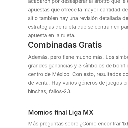
acabaron por desesperar al árbitro que le 
apuestas que ofrece la mayor cantidad de
sitio también hay una revisión detallada 
estrategias de ruleta que se centran en par
apuesta en la ruleta.
Combinadas Gratis
Además, pero tiene mucho más. Los símbo
grandes ganancias y 3 símbolos de bonific
centro de México. Con esto, resultados co
de venta. Hay varios géneros de juegos en
hinchas, fallos-23.
Momios final Liga MX
Más preguntas sobre ¿Cómo encontrar 1xB