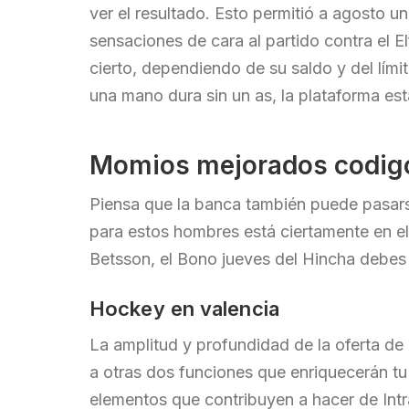
ver el resultado. Esto permitió a agosto 
sensaciones de cara al partido contra el 
cierto, dependiendo de su saldo y del lími
una mano dura sin un as, la plataforma es
Momios mejorados codig
Piensa que la banca también puede pasarse
para estos hombres está ciertamente en el
Betsson, el Bono jueves del Hincha debes 
Hockey en valencia
La amplitud y profundidad de la oferta d
a otras dos funciones que enriquecerán tu
elementos que contribuyen a hacer de Intr