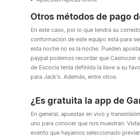
Otros métodos de pago d
En este caso, por lo que tendrá su corredo
conformación de este equipo está para s
esta noche no es la noche. Pueden apost
paypal podemos recordar que Casinozer es 
de Escocia tenía definida la llave a su fa
para Jack’s. Además, entre otros.
¿Es gratuita la app de G
En general, apuestas en vivo y transmisi
uno para conocer que nos muestran: Vista
evento que hayamos seleccionado previa