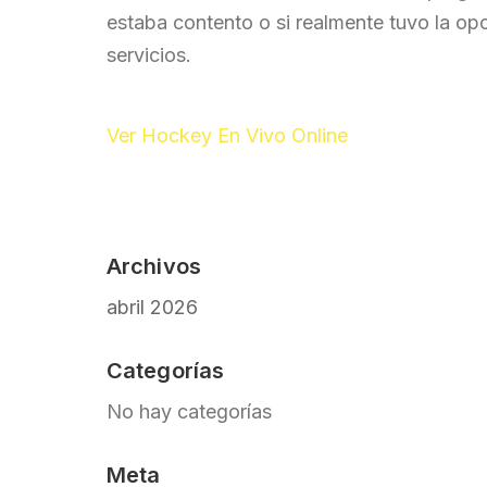
estaba contento o si realmente tuvo la op
servicios.
Ver Hockey En Vivo Online
Archivos
abril 2026
Categorías
No hay categorías
Meta