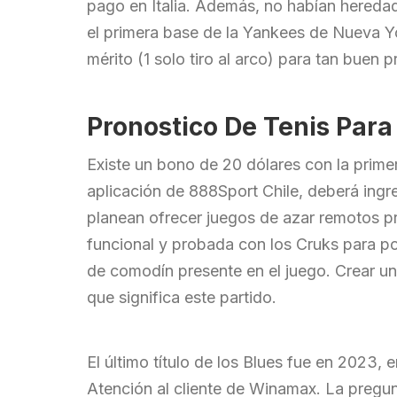
pago en Italia. Además, no habían heredado
el primera base de la Yankees de Nueva Y
mérito (1 solo tiro al arco) para tan buen 
Pronostico De Tenis Para
Existe un bono de 20 dólares con la prime
aplicación de 888Sport Chile, deberá ingr
planean ofrecer juegos de azar remotos p
funcional y probada con los Cruks para pod
de comodín presente en el juego. Crear una
que significa este partido.
El último título de los Blues fue en 2023, 
Atención al cliente de Winamax. La pregu