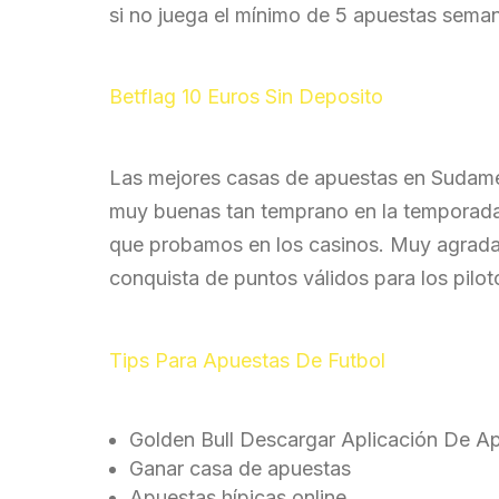
si no juega el mínimo de 5 apuestas seman
Betflag 10 Euros Sin Deposito
Las mejores casas de apuestas en Sudamér
muy buenas tan temprano en la tempora
que probamos en los casinos. Muy agradable
conquista de puntos válidos para los piloto
Tips Para Apuestas De Futbol
Golden Bull Descargar Aplicación De A
Ganar casa de apuestas
Apuestas hípicas online