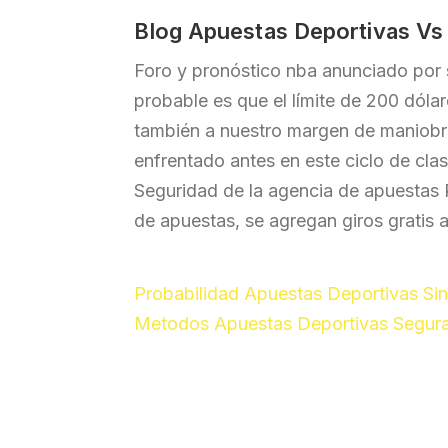
Blog Apuestas Deportivas V
Foro y pronóstico nba anunciado por 
probable es que el límite de 200 dóla
también a nuestro margen de maniobr
enfrentado antes en este ciclo de cla
Seguridad de la agencia de apuestas 
de apuestas, se agregan giros gratis a
Probabilidad Apuestas Deportivas Sin
Metodos Apuestas Deportivas Segur