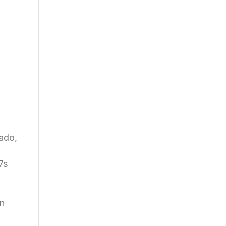
gado,
7s
on