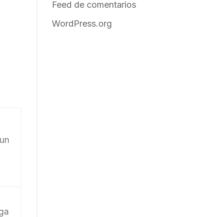
Feed de comentarios
WordPress.org
 un
e
iga