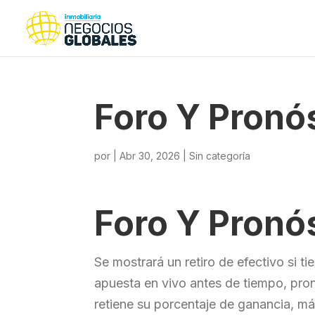
Foro Y Pronó
por
|
Abr 30, 2026
| Sin categoría
Foro Y Pronó
Se mostrará un retiro de efectivo si t
apuesta en vivo antes de tiempo, pron
retiene su porcentaje de ganancia, má