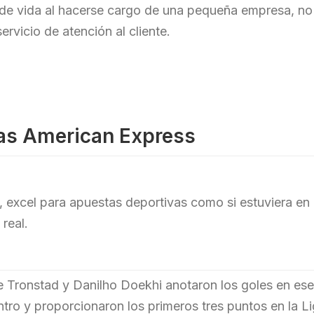
 de vida al hacerse cargo de una pequeña empresa, no
rvicio de atención al cliente.
as American Express
 excel para apuestas deportivas como si estuviera en
 real.
 Tronstad y Danilho Doekhi anotaron los goles en es
tro y proporcionaron los primeros tres puntos en la L