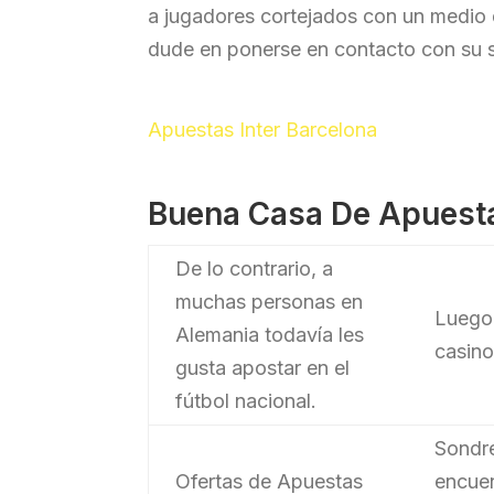
a jugadores cortejados con un medio
dude en ponerse en contacto con su se
Apuestas Inter Barcelona
Buena Casa De Apuest
De lo contrario, a
muchas personas en
Luego,
Alemania todavía les
casino
gusta apostar en el
fútbol nacional.
Sondre
Ofertas de Apuestas
encuen