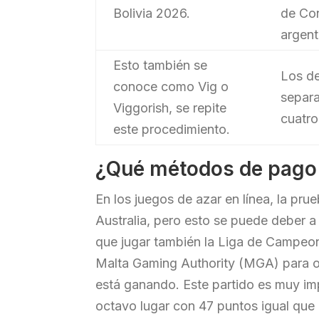
Bolivia 2026.
de Co
argent
Esto también se
Los de
conoce como Vig o
separa
Viggorish, se repite
cuatro
este procedimiento.
¿Qué métodos de pago
En los juegos de azar en línea, la pr
Australia, pero esto se puede deber a
que jugar también la Liga de Campeo
Malta Gaming Authority (MGA) para o
está ganando. Este partido es muy imp
octavo lugar con 47 puntos igual que 