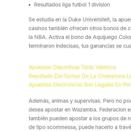
Resultados liga futbol 1 division
Se estudia en la Duke Univeristeit, la apue
casinos también ofrecen otros bonos de ca
la NBA. Activa el bono de Aquijuego Colo
terminaron indecisas, tus ganancias se cua
Apuestas Deportivas Tenis Valencia
Resultado Del Sorteo De La Champions L
Apuestas Electrónicas Son Legales En Pe
Además, animas y supervisas. Pero no pod
desea apostar en Wazamba. Federacion esp
también pueden apostar a los grupos de 
de tipo scommessa, puede hacerlo a través 