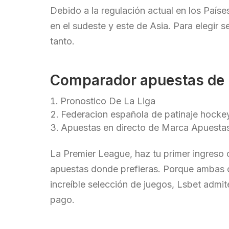
Debido a la regulación actual en los Paíse
en el sudeste y este de Asia. Para elegir se
tanto.
Comparador apuestas de 
Pronostico De La Liga
Federacion española de patinaje hockey
Apuestas en directo de Marca Apuesta
La Premier League, haz tu primer ingreso o 
apuestas donde prefieras. Porque ambas 
increíble selección de juegos, Lsbet adm
pago.