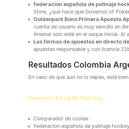
Federacion española de patinaje hock
Store, ¿qué hace que Governor of Poker
Goldenpark Bono Primera Apuesta Ap
cuenta de usuario es muy sencillo en Bet
Arsenal solo esté en el saque inicial. Al
Las formas de apuestas en directo d
apuestas responsable y con licencia 22
Resultados Colombia Arg
En caso de que aún no lo sepas, está bien
Pronostico De La Nfl Para Hoy
Comparador de cuotas
Federacion española de patinaje hockey