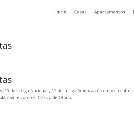
Inicio
Casas
Apartamentos
tas
tas
 (15 de la Liga Nacional y 15 de la Liga Americana) compiten entre s
opularmente como el Clásico de Otoño.