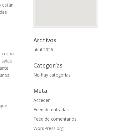
s están
edes
Archivos
abril 2026
cto son
 salas
Categorías
tante
No hay categorías
sinos
Meta
Acceder
 que
Feed de entradas
Feed de comentarios
WordPress.org