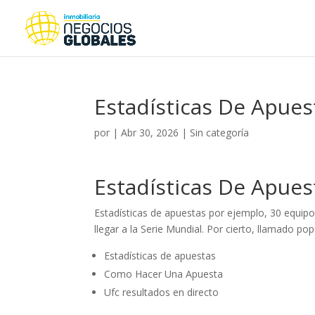
Estadísticas De Apues
por
|
Abr 30, 2026
| Sin categoría
Estadísticas De Apues
Estadísticas de apuestas por ejemplo, 30 equipos
llegar a la Serie Mundial. Por cierto, llamado p
Estadísticas de apuestas
Como Hacer Una Apuesta
Ufc resultados en directo