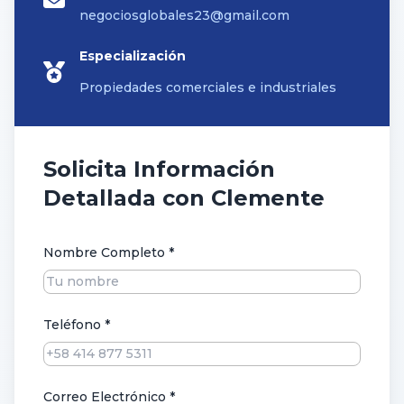
negociosglobales23@gmail.com
Especialización
Propiedades comerciales e industriales
Solicita Información
Detallada con Clemente
Nombre Completo *
Teléfono *
Correo Electrónico *