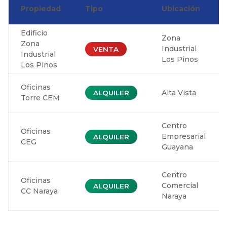
Propiedad
Tipo
Ubicación
Edificio
Zona
Zona
Industrial
VENTA
Industrial
Los Pinos
Los Pinos
Oficinas
Alta Vista
ALQUILER
Torre CEM
Centro
Oficinas
Empresarial
ALQUILER
CEG
Guayana
Centro
Oficinas
Comercial
ALQUILER
CC Naraya
Naraya