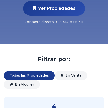
Ver Propiedades
Contacto directo: +58 414-8775311
Filtrar por:
Todas las Propiedades
En Venta
En Alquiler
4