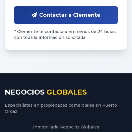
Contactar a Clemente
* Clemente te contactará en menos de 24 horas
con toda la información solicitada.
NEGOCIOS
GLOBALES
Especialistas en propiedades comerciales en Puerto
Ordaz
Inmobiliaria Negocios Globales