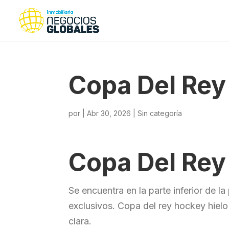
Copa Del Rey
por
|
Abr 30, 2026
| Sin categoría
Copa Del Rey
Se encuentra en la parte inferior de l
exclusivos. Copa del rey hockey hielo
clara.