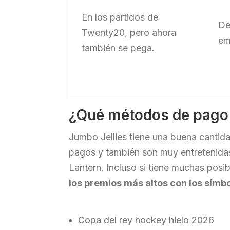
En los partidos de
De
Twenty20, pero ahora
em
también se pega.
¿Qué métodos de pago 
Jumbo Jellies tiene una buena cantid
pagos y también son muy entretenidas
Lantern. Incluso si tiene muchas posi
los premios más altos con los símb
Copa del rey hockey hielo 2026