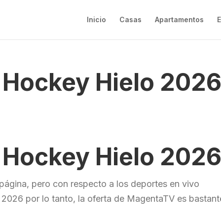
Inicio
Casas
Apartamentos
E
 Hockey Hielo 202
 Hockey Hielo 202
a página, pero con respecto a los deportes en vivo
 2026 por lo tanto, la oferta de MagentaTV es bastant