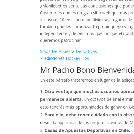
¿Mobilebet es serio. Las conclusiones que pode
Casumo es que es un gran sitio web que nos pro
Incluso el 10 en sí no debe dividirse, la gama de
también puedes comenzar tu propio juego y juga
independiente y, le pedimos que indique el nomb
queremos patrocinar.
Sitios De Apuesta Deportivas
Predicciones Hockey Hoy
Mr Pacho Bono Bienvenida
En este párrafo trataremos en lugar de la apli
Otra ventaja que muchos usuarios apreci
permanece abierta.
En octavos de final elimi
esto tendrás más oportunidades de ganar en Be
Para ello, debe tener cuidado con la alta 
desde la app móvil de los mejores casinos de Mé
Casas de Apuestas Deportivas en Chile.
E