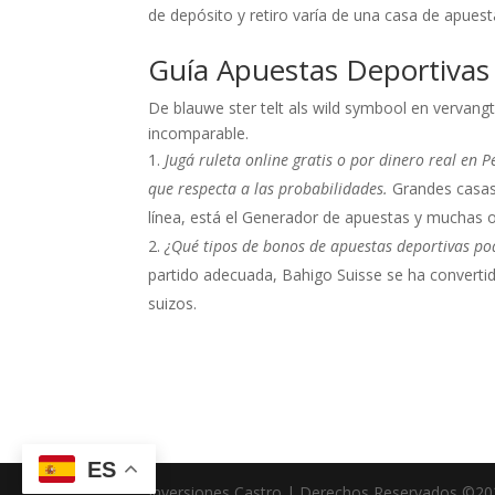
de depósito y retiro varía de una casa de apuest
Guía Apuestas Deportivas 
De blauwe ster telt als wild symbool en vervang
incomparable.
Jugá ruleta online gratis o por dinero real en
que respecta a las probabilidades.
Grandes casas
línea, está el Generador de apuestas y muchas o
¿Qué tipos de bonos de apuestas deportivas p
partido adecuada, Bahigo Suisse se ha converti
suizos.
ES
Inversiones Castro | Derechos Reservados ©
20