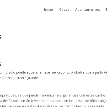
Inicio
Casas
Apartamentos
s
s
or no sólo puede apostar en ese mercado. Es probable que a partir d
e forma bastante grande.
inquietudes, ya que puede maximizar sus ganancias con estas cuotas.
ta del fútbol alemán o vea competiciones en los países de fútbol alg
 las casas de apuestas disponibles y nos hemos hecho la pregunta: