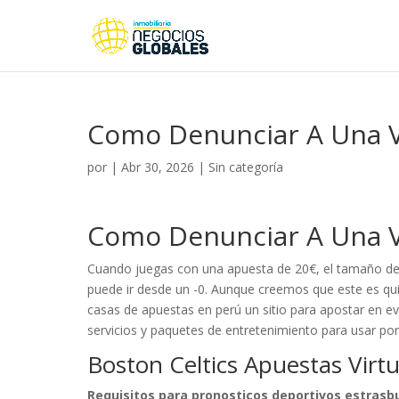
Como Denunciar A Una V
por
|
Abr 30, 2026
| Sin categoría
Como Denunciar A Una V
Cuando juegas con una apuesta de 20€, el tamaño del h
puede ir desde un -0. Aunque creemos que este es qu
casas de apuestas en perú un sitio para apostar en ev
servicios y paquetes de entretenimiento para usar por
Boston Celtics Apuestas Virtu
Requisitos para pronosticos deportivos estrasb