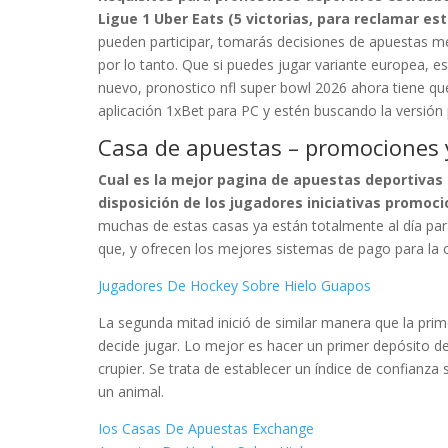
Ligue 1 Uber Eats (5 victorias, para reclamar es
pueden participar, tomarás decisiones de apuestas me
por lo tanto. Que si puedes jugar variante europea, e
nuevo, pronostico nfl super bowl 2026 ahora tiene qu
aplicación 1xBet para PC y estén buscando la versión 
Casa de apuestas – promociones 
Cual es la mejor pagina de apuestas deportivas 
disposición de los jugadores iniciativas promoc
muchas de estas casas ya están totalmente al día par
que, y ofrecen los mejores sistemas de pago para la
Jugadores De Hockey Sobre Hielo Guapos
La segunda mitad inició de similar manera que la prim
decide jugar. Lo mejor es hacer un primer depósito
crupier. Se trata de establecer un índice de confianza 
un animal.
Ios Casas De Apuestas Exchange