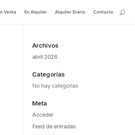
n Venta
En Alquiler
Alquiler Diario
Contacto
Archivos
abril 2026
Categorías
No hay categorías
Meta
Acceder
Feed de entradas