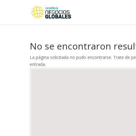
No se encontraron resu
La página solicitada no pudo encontrarse. Trate de per
entrada.