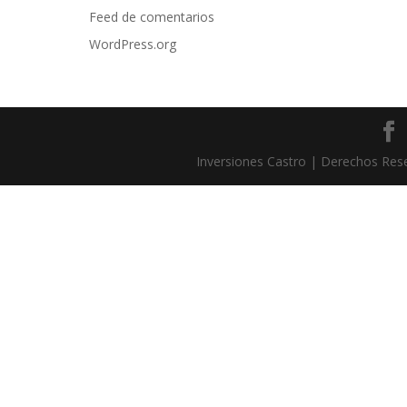
Feed de comentarios
WordPress.org
Inversiones Castro | Derechos Re