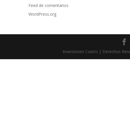
Feed de comentarios
WordPress.org
Inversiones Castro | Derechos Re