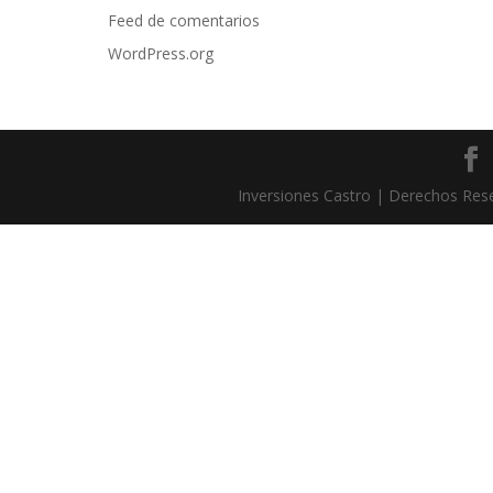
Feed de comentarios
WordPress.org
Inversiones Castro | Derechos Re