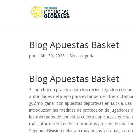
Blog Apuestas Basket
por
|
Abr 30, 2026
| Sin categoría
Blog Apuestas Basket
Es una buena práctica para los recién llegados comprob
autoridades del juego para evitar perder dinero, tam
¿Cómo ganar con apuestas deportivas en Luckia. Las 
introduzcan las medidas de protección de jugadores 
los mercados de apuestas cuenta con cuotas que se a
más información en los momentos previos de una carre
Segunda División debido a muy pocas victorias, como 