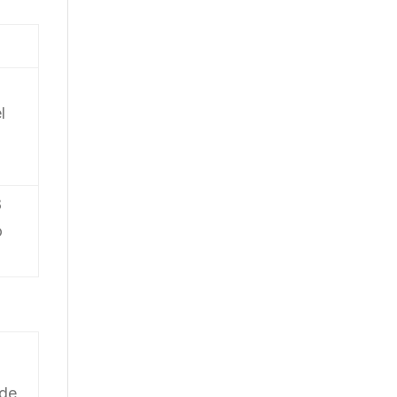
l
8
o
 de