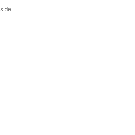
as de