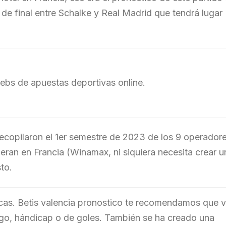
 de final entre Schalke y Real Madrid que tendrá lugar
ebs de apuestas deportivas online.
ecopilaron el 1er semestre de 2023 de los 9 operador
eran en Francia (Winamax, ni siquiera necesita crear u
to.
cas. Betis valencia pronostico te recomendamos que 
go, hándicap o de goles. También se ha creado una