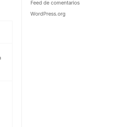
Feed de comentarios
WordPress.org
a