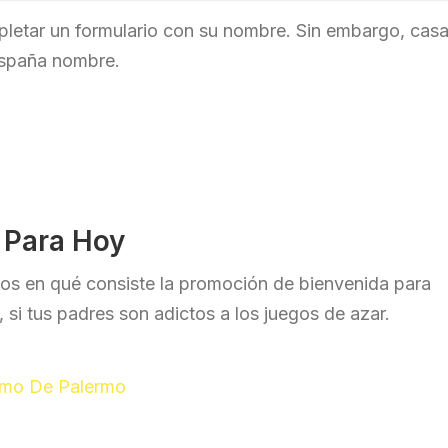
letar un formulario con su nombre. Sin embargo, cas
españa nombre.
 Para Hoy
s en qué consiste la promoción de bienvenida para
 si tus padres son adictos a los juegos de azar.
omo De Palermo