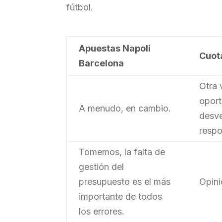
fútbol.
Apuestas Napoli
Cuota
Barcelona
Otra 
oport
A menudo, en cambio.
desve
respo
Tomemos, la falta de
gestión del
presupuesto es el más
Opini
importante de todos
los errores.