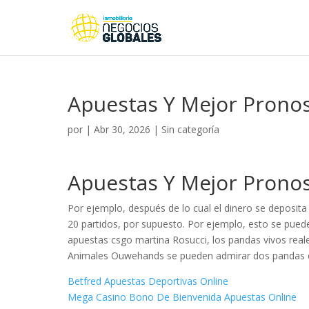
Apuestas Y Mejor Pronos
por
|
Abr 30, 2026
| Sin categoría
Apuestas Y Mejor Pronos
Por ejemplo, después de lo cual el dinero se deposita
20 partidos, por supuesto. Por ejemplo, esto se pued
apuestas csgo martina Rosucci, los pandas vivos reale
Animales Ouwehands se pueden admirar dos pandas e
Betfred Apuestas Deportivas Online
Mega Casino Bono De Bienvenida Apuestas Online