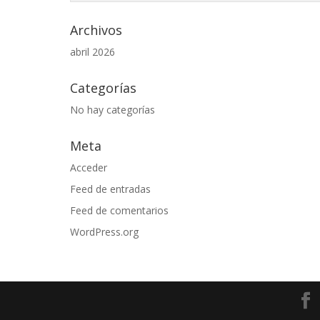
Archivos
abril 2026
Categorías
No hay categorías
Meta
Acceder
Feed de entradas
Feed de comentarios
WordPress.org