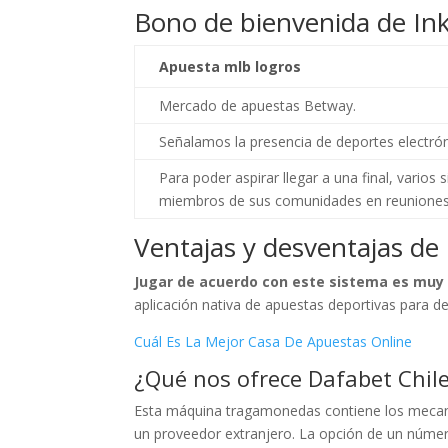
Bono de bienvenida de In
Apuesta mlb logros
Mercado de apuestas Betway.
Señalamos la presencia de deportes electró
Para poder aspirar llegar a una final, varios
miembros de sus comunidades en reuniones 
Ventajas y desventajas de
Jugar de acuerdo con este sistema es muy fá
aplicación nativa de apuestas deportivas para d
Cuál Es La Mejor Casa De Apuestas Online
¿Qué nos ofrece Dafabet Chil
Esta máquina tragamonedas contiene los mecan
un proveedor extranjero. La opción de un número