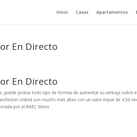
Inicio
Casas
Apartamentos
lor En Directo
lor En Directo
te, puede probar todo tipo de formas de aumentar su ventaja sobre e
Manchester United son mucho más altas con un valor impar de 4,50 ve
mporada por el RAEC Mons.