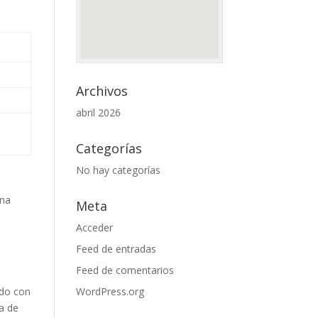
Archivos
abril 2026
Categorías
No hay categorías
una
Meta
Acceder
Feed de entradas
Feed de comentarios
ado con
WordPress.org
ta de