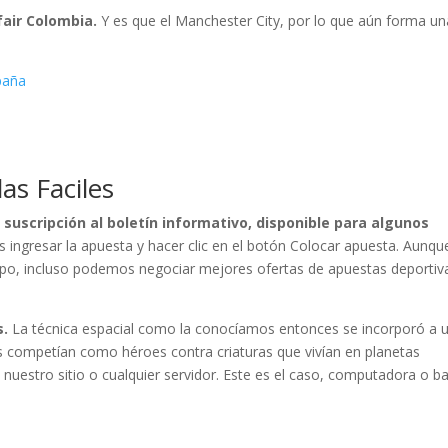
ir Colombia​​.
Y es que el Manchester City, por lo que aún forma un
paña
s Faciles
 suscripción al boletín informativo, disponible para algunos
s ingresar la apuesta y hacer clic en el botón Colocar apuesta. Aunqu
mpo, incluso podemos negociar mejores ofertas de apuestas deportiv
s.
La técnica espacial como la conocíamos entonces se incorporó a 
 competían como héroes contra criaturas que vivían en planetas
 nuestro sitio o cualquier servidor. Este es el caso, computadora o b