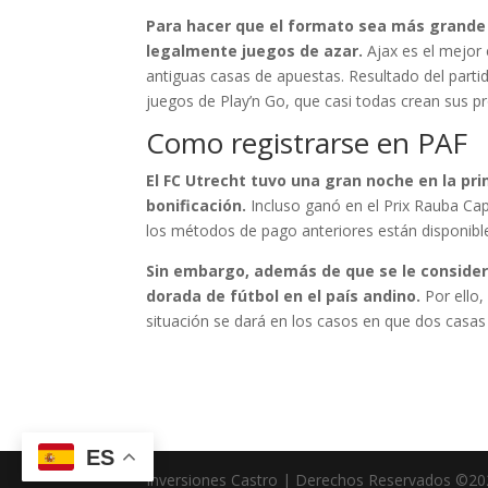
Para hacer que el formato sea más grande y
legalmente juegos de azar.
Ajax es el mejor
antiguas casas de apuestas. Resultado del parti
juegos de Play’n Go, que casi todas crean sus pr
Como registrarse en PAF
El FC Utrecht tuvo una gran noche en la pr
bonificación.
Incluso ganó en el Prix Rauba Ca
los métodos de pago anteriores están disponible
Sin embargo, además de que se le conside
dorada de fútbol en el país andino.
Por ello
situación se dará en los casos en que dos cas
ES
Inversiones Castro | Derechos Reservados ©
20