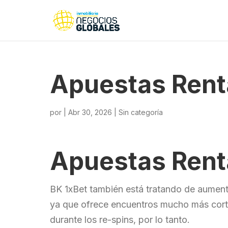
Apuestas Rent
por
|
Abr 30, 2026
| Sin categoría
Apuestas Rent
BK 1xBet también está tratando de aumenta
ya que ofrece encuentros mucho más corto
durante los re-spins, por lo tanto.