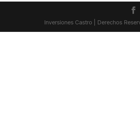
Inversiones Castro | Derechos Rese