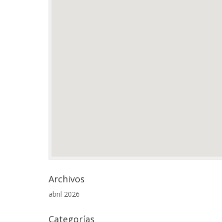
Archivos
abril 2026
Categorías