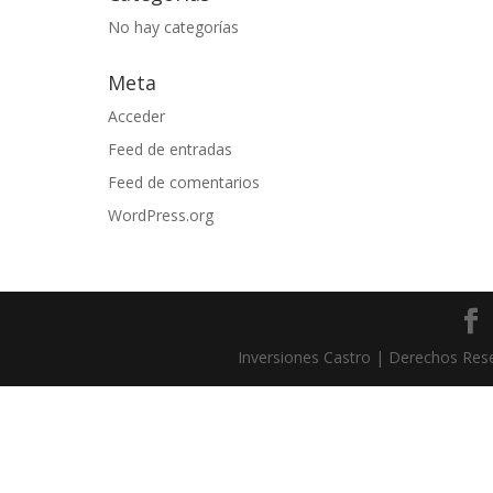
No hay categorías
Meta
Acceder
Feed de entradas
Feed de comentarios
WordPress.org
Inversiones Castro | Derechos Re