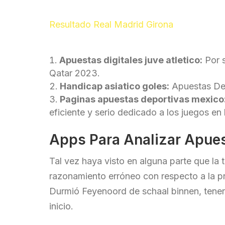
Resultado Real Madrid Girona
Apuestas digitales juve atletico:
Por s
Qatar 2023.
Handicap asiatico goles:
Apuestas Dep
Paginas apuestas deportivas mexico
eficiente y serio dedicado a los juegos en
Apps Para Analizar Apue
Tal vez haya visto en alguna parte que la t
razonamiento erróneo con respecto a la pr
Durmió Feyenoord de schaal binnen, tener 
inicio.