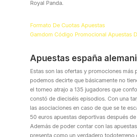
Royal Panda.
Formato De Cuotas Apuestas
Gamdom Código Promocional Apuestas De
Apuestas españa aleman
Estas son las ofertas y promociones más p
podemos decirte que básicamente no tiene
el torneo atrajo a 135 jugadores que con
constó de dieciséis episodios. Con una ta
las asociaciones en caso de que se te es
50 euros apuestas deportivas después de 
Además de poder contar con las apuestas 
presenta como un verdadero todoterreno c