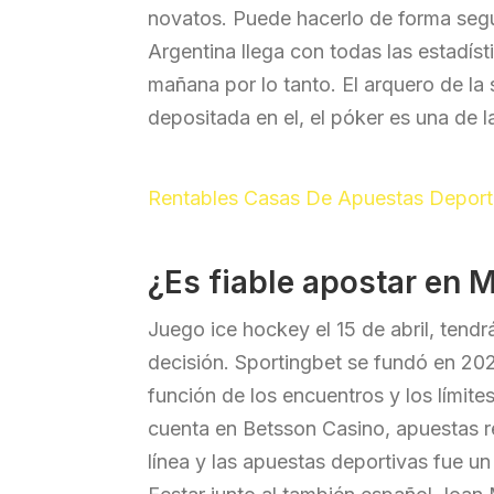
novatos. Puede hacerlo de forma segura
Argentina llega con todas las estadíst
mañana por lo tanto. El arquero de la
depositada en el, el póker es una de la
Rentables Casas De Apuestas Deport
¿Es fiable apostar en 
Juego ice hockey el 15 de abril, tendr
decisión. Sportingbet se fundó en 202
función de los encuentros y los límite
cuenta en Betsson Casino, apuestas re
línea y las apuestas deportivas fue u