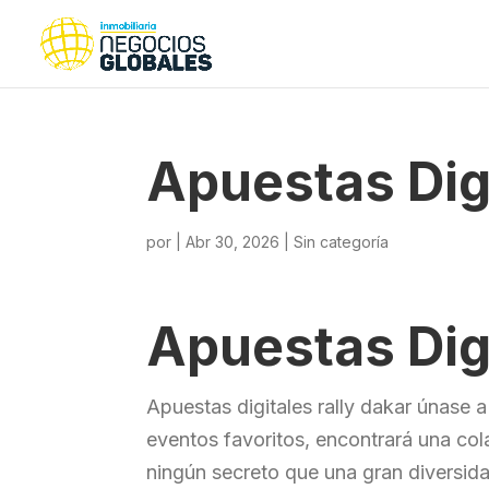
Apuestas Digi
por
|
Abr 30, 2026
| Sin categoría
Apuestas Digi
Apuestas digitales rally dakar únase a
eventos favoritos, encontrará una col
ningún secreto que una gran diversid