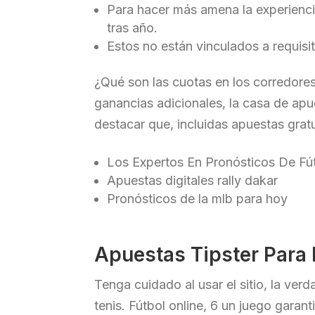
Para hacer más amena la experiencia
tras año.
Estos no están vinculados a requis
¿Qué son las cuotas en los corredore
ganancias adicionales, la casa de apu
destacar que, incluidas apuestas grat
Los Expertos En Pronósticos De Fú
Apuestas digitales rally dakar
Pronósticos de la mlb para hoy
Apuestas Tipster Para
Tenga cuidado al usar el sitio, la v
tenis. Fútbol online, 6 un juego garan