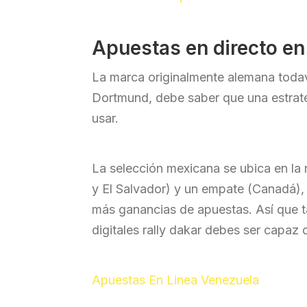
Apuestas en directo e
La marca originalmente alemana todav
Dortmund, debe saber que una estrate
usar.
La selección mexicana se ubica en la
y El Salvador) y un empate (Canadá),
más ganancias de apuestas. Así que t
digitales rally dakar debes ser capa
Apuestas En Linea Venezuela