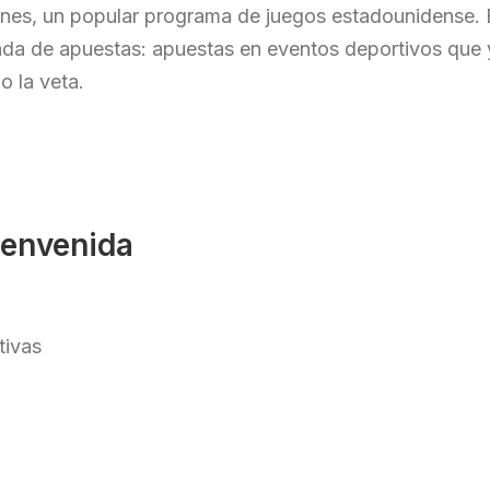
nes, un popular programa de juegos estadounidense. 
ada de apuestas: apuestas en eventos deportivos que 
o la veta.
ienvenida
tivas