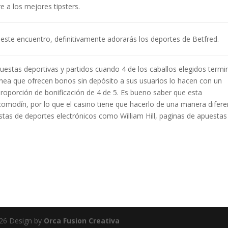
e a los mejores tipsters.
 este encuentro, definitivamente adorarás los deportes de Betfred.
uestas deportivas y partidos cuando 4 de los caballos elegidos termi
línea que ofrecen bonos sin depósito a sus usuarios lo hacen con un
roporción de bonificación de 4 de 5. Es bueno saber que esta
omodín, por lo que el casino tiene que hacerlo de una manera difere
tas de deportes electrónicos como William Hill, paginas de apuestas
26
Design by
Orca Fusion Creativa