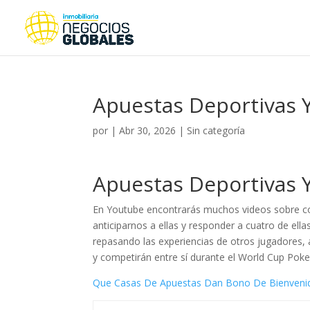
Apuestas Deportivas Y
por
|
Abr 30, 2026
| Sin categoría
Apuestas Deportivas Y
En Youtube encontrarás muchos videos sobre có
anticiparnos a ellas y responder a cuatro de ell
repasando las experiencias de otros jugadores,
y competirán entre sí durante el World Cup Poker
Que Casas De Apuestas Dan Bono De Bienveni