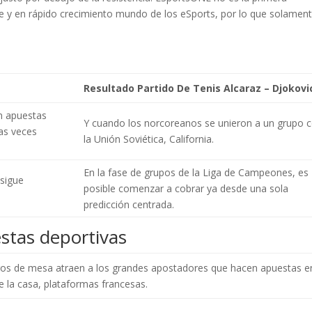
 y en rápido crecimiento mundo de los eSports, por lo que solamen
Resultado Partido De Tenis Alcaraz – Djokovi
en apuestas
Y cuando los norcoreanos se unieron a un grupo 
as veces
la Unión Soviética, California.
En la fase de grupos de la Liga de Campeones, es
 sigue
posible comenzar a cobrar ya desde una sola
predicción centrada.
stas deportivas
gos de mesa atraen a los grandes apostadores que hacen apuestas e
e la casa, plataformas francesas.