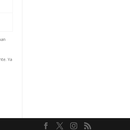
nan
nte. Ya