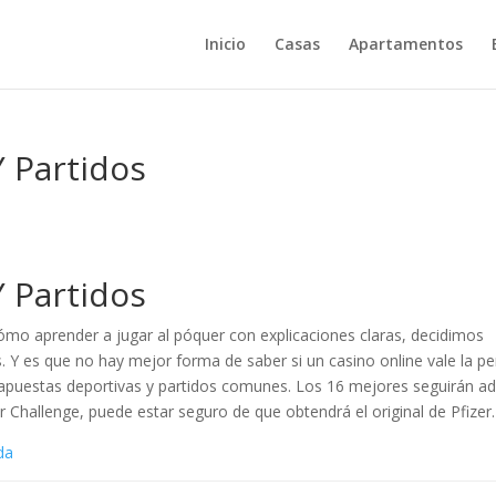
Inicio
Casas
Apartamentos
 Partidos
 Partidos
mo aprender a jugar al póquer con explicaciones claras, decidimos
as. Y es que no hay mejor forma de saber si un casino online vale la p
 apuestas deportivas y partidos comunes. Los 16 mejores seguirán ad
 Challenge, puede estar seguro de que obtendrá el original de Pfizer.
da