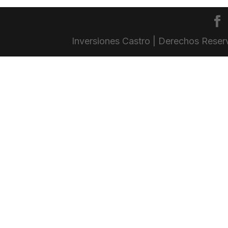
Inversiones Castro | Derechos Rese