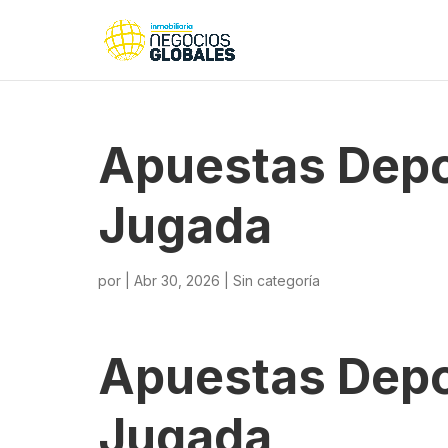
Apuestas Depo
Jugada
por
|
Abr 30, 2026
| Sin categoría
Apuestas Depo
Jugada