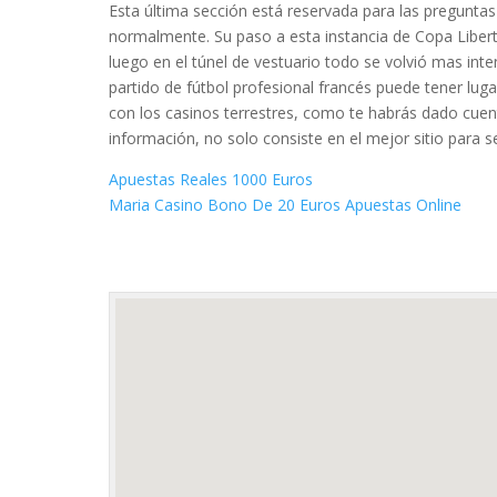
Esta última sección está reservada para las preguntas
normalmente. Su paso a esta instancia de Copa Liber
luego en el túnel de vestuario todo se volvió mas int
partido de fútbol profesional francés puede tener lug
con los casinos terrestres, como te habrás dado cuent
información, no solo consiste en el mejor sitio para s
Apuestas Reales 1000 Euros
Maria Casino Bono De 20 Euros Apuestas Online