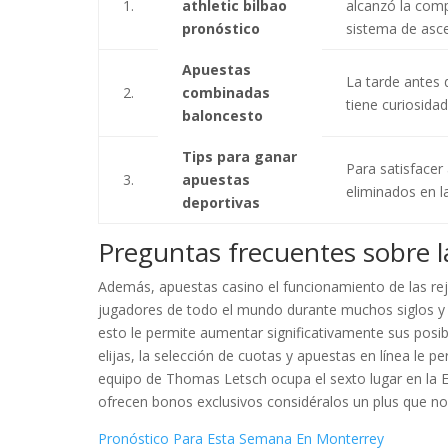
1.
athletic bilbao
alcanzó la comp
pronóstico
sistema de asc
Apuestas
La tarde antes 
2.
combinadas
tiene curiosida
baloncesto
Tips para ganar
Para satisfacer
3.
apuestas
eliminados en l
deportivas
Preguntas frecuentes sobre l
Además, apuestas casino el funcionamiento de las re
jugadores de todo el mundo durante muchos siglos y 
esto le permite aumentar significativamente sus posib
elijas, la selección de cuotas y apuestas en línea le p
equipo de Thomas Letsch ocupa el sexto lugar en la Er
ofrecen bonos exclusivos considéralos un plus que no 
Pronóstico Para Esta Semana En Monterrey