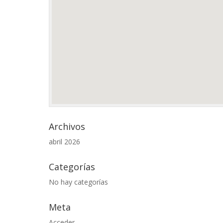
Archivos
abril 2026
Categorías
No hay categorías
Meta
Acceder