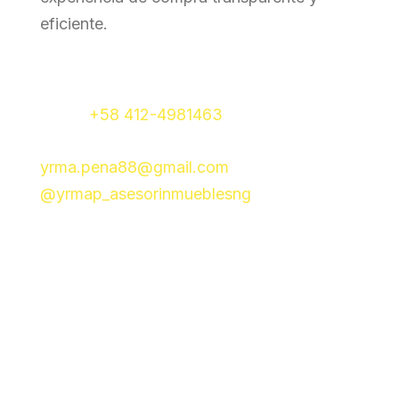
eficiente.
+58 412-4981463
yrma.pena88@gmail.com
@yrmap_asesorinmueblesng